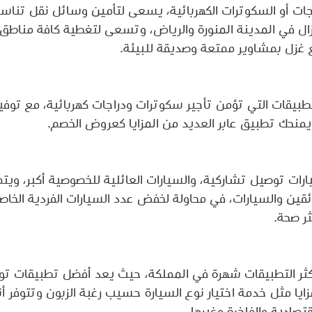
اجات أو السكوترات الكهربائية، يسعى لتأمين وسائل نقل تناس
ل في المدينة المنورة والرياض، وتسعى لتغطية كافة مناطق ا
زل بمشاوير ممتعة وصديقة للبيئة.
لتطبيقات التي تؤمن تأجير سكوترات ودراجات كهربائية، مع توف
يمنحك تطبيق عابر العديد من المزايا كعروض الخصم.
ات توصيل تشاركية، والسيارات العائلية للخصوصية أكبر، ويتمي
ئقين والسيارات، في محاولة لخفض عدد السيارات الفردية الخاص
ر صحة.
كثر التطبيقات شهرة في المملكة، حيث يعد أفضل تطبيقات توص
مزايا مثل خدمة اختيار نوع السيارة حسيب رغبة الزبون وتتوفر 