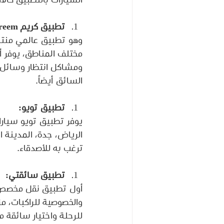
السيارات بالتطبيق كالاق
تطبيق كريم Careem:
وهو تطبيق عالمي منتشر 
مختلف المناطق، يوفر أي
ومشاكل انتظار وسائل ال
السائق أيضاً.
تطبيق تويو:
يوفر تطبيق تويو سيارا
الرياض، جدة، المدينة ا
ترغب به للأصدقاء.
تطبيق سائقتي:
أول تطبيق نقل مخصص ل
للرحلة واختيار سائقة 