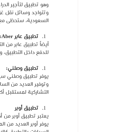
وهو تطبيق لتأجير الدر
وتتواجد وسائل نقل غزا
السعودية، ستحظى مع غ
تطبيق عابر Aber:
أيضاً تطبيق عابر من ا
للدفع داخل التطبيق، و
تطبيق وصلني:
يوفر تطبيق وصلني سيار
وتوفير العديد من السا
التشاركية لمستقبل أكث
تطبيق أوبر
يعتبر تطبيق أوبر من أ
يوفر أوبر العديد من ال