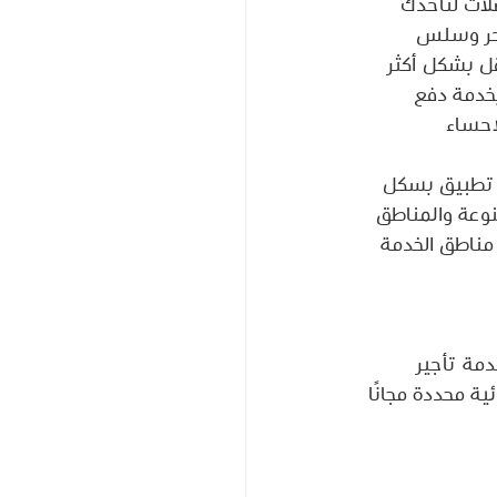
ات لتأخذك 
 حر وسلس 
قل بشكل أكثر 
بخدمة دفع 
لاحساء
ل تطبيق بسكل 
وعة والمناطق 
مناطق الخدمة 
مة تأجير 
ة محددة مجانًا 