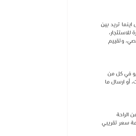
اينما تريد بين 
 للاستئجار، 
خصي، وتقييم 
يو في كل من 
، أو ارسال ما 
 الراحة 
ع تقديم خدمة سعر تقريبي 