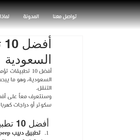
تواصل معنا
المدونة
لماذا
أف
السعودية
أفضل 10 تطبيقا
السعودية، وهو ما يبحث
التنقل.
سكوتر أو دراجات كهربائ
 أفضل 10 تطبيقات لوسائل النقل الحديثة في السعودية:
تطبيق دبيب Dapeep: