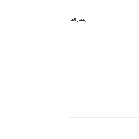
إظهار الكل