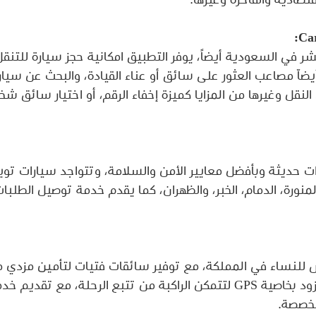
تصادية والفاخرة وغيرها.
في السعودية أيضاً، يوفر التطبيق امكانية حجز سيارة للتنقل 
ضاّ مصاعب العثور على سائق أو عناء القيادة، والبحث عن سيارة
نقل وغيرها من المزايا كميزة إخفاء الرقم، أو اختيار سائق ش
ت حديثة وبأفضل معايير الأمن والسلامة، وتتواجد سيارات تو
لمنورة، الدمام، الخبر، والظهران، كما يقدم خدمة توصيل الطلبات
لنساء في المملكة، مع توفير سائقات فتيات لتأمين مزدي من
والخصوصية للراكبات، مزود بخاصية GPS لتتمكن الراكبة من تتبع الرحلة، م
مخصصة.