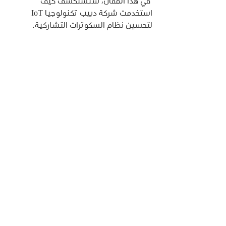
 في هذا المقال، سنستكشف كيف 
استخدمت شركة دبيب تكنولوجيا IoT 
لتحسين نظام السكوترات التشاركية.