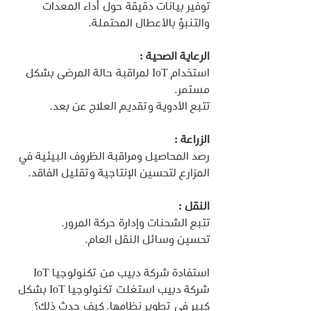
توفير بيانات دقيقة حول أداء المعدات 
والتنبؤ بالأعطال المحتملة.
الرعاية الصحية :
استخدام IoT لمراقبة حالة المرضى بشكل 
مستمر.
تتبع الأدوية وتقديم العلاج عن بعد.
الزراعة :
رصد المحاصيل ومراقبة الظروف البيئية في 
المزارع لتحسين الإنتاجية وتقليل الفاقد.
النقل :
تتبع الشحنات وإدارة حركة المرور.
تحسين وسائل النقل العام.
استفادة شركة دبيب من تكنولوجيا IoT 
شركة دبيب استغلت تكنولوجيا IoT بشكل 
كبير في تطوير نظامها. كيف حدث ذلك؟