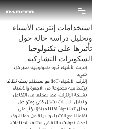
استخدامات إنترنت الأشياء
وتحليل دراسة حالة حول
تأثيرها على تكنولوجيا
السكوترات التشاركية
إنترنت الأشياء ثورة تكنولوجية تغير كل 
شيء
إنترنت الأشياء (IoT) هو مصطلح يصف نظامًا 
يرتبط فيه مجموعة من الأجهزة والأشياء 
بشبكة الإنترنت، مما يمكنها من التفاعل 
وتبادل البيانات بشكل ذكي ومتواصل. 
يمثل IoT تحولًا تقنيًا مبتكرًا يؤثر على 
تفاعلنا مع الأشياء والبيئة من حولنا، وقد 
أحدث تحولات هائلة في مختلف الصناعات.