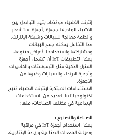
إنترنت الأشياء هو نظام يتيح التواصل بين 
الأشياء المادية المجهزة بأجهزة استشعار 
وأنظمة معالجة للبيانات وشبكة الإنترنت. 
هذا التفاعل يمكنه جمع البيانات 
ومشاركتها واستخدامها لأغراض متنوعة. 
يمكن لتطبيقات IoT أن تشمل أجهزة 
المنزل الذكية مثل الترموستات والكاميرات 
وأجهزة الارتداء والسيارات وغيرها من 
الأجهزة.
الاستخدامات المبتكرة لإنترنت الأشياء تتيح 
تكنولوجيا IoT العديد من الاستخدامات 
الإبداعية في مختلف الصناعات، منها:
الصناعة والتصنيع :
يمكن استخدام أجهزة IoT في مراقبة 
وصيانة المعدات الصناعية وزيادة الإنتاجية.