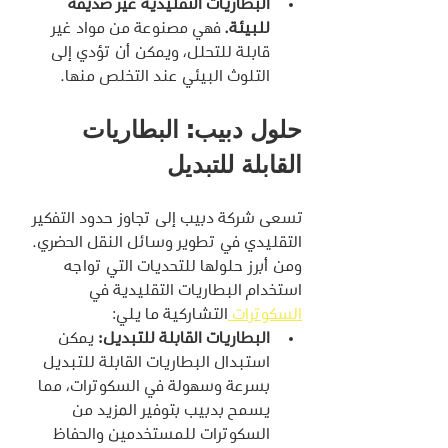
البطاريات التقليدية غير صديقة 
للبيئة.
 فهي مصنوعة من مواد غير 
قابلة للتحلل، ويمكن أن تؤدي إلى 
التلوث البيئي عند التخلص منها.
حلول دبيب: البطاريات 
القابلة للتبديل
تسعى شركة دبيب إلى تجاوز حدود التفكير 
التقليدي في تطوير وسائل النقل الحضري. 
ومن أبرز حلولها للتحديات التي تواجه 
استخدام البطاريات التقليدية في 
السكوترات 
التشاركية ما يلي:
البطاريات القابلة للتبديل:
 يمكن 
استبدال البطاريات القابلة للتبديل 
بسرعة وسهولة في السكوترات، مما 
يسمح بدبيب بتوفير المزيد من 
السكوترات للمستخدمين والحفاظ 