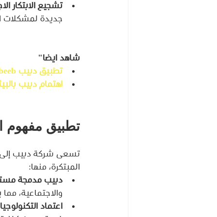
تشجيع الابتكار ال
جديدة لمشكلات ال
شاهد ايضا"
تطبيق دبيب Dabeeb ...الأهداف والمميزات
اهتمام دبيب بالبي
تطبيق مفهوم ا
تسعى شركة دبيب إلى ت
المبتكرة، منها:
دبيب مدمجة مستد
والاجتماعية، مما ي
اعتماد التكنولوجيا 