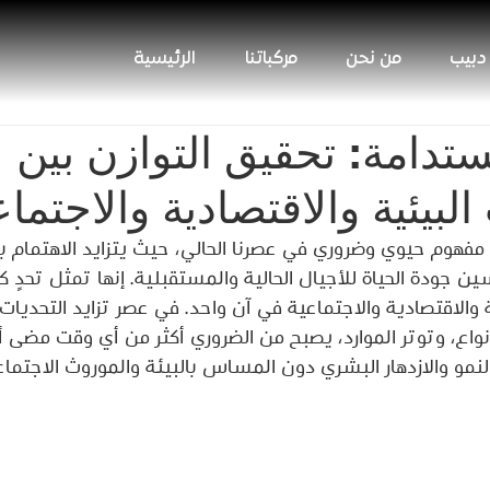
 دبيب
من نحن
مركباتنا
الرئيسية
مستدامة: تحقيق التوازن بين
البيئية والاقتصادية والاجتماع
مفهوم حيوي وضروري في عصرنا الحالي، حيث يتزايد الاهتمام بض
جودة الحياة للأجيال الحالية والمستقبلية. إنها تمثل تحدٍ كب
ة والاقتصادية والاجتماعية في آن واحد. في عصر تزايد التحديات 
أنواع، وتوتر الموارد، يصبح من الضروري أكثر من أي وقت مضى 
مو والازدهار البشري دون المساس بالبيئة والموروث الاجتماع