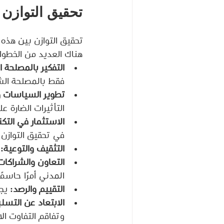
تحقيق التوازن ب
تحقيق التوازن بين هذه 
هناك العديد من الخطوا
التفكير بالمصلحة ا
فقط بالمصلحة الشخ
تطوير السياسات وا
التأثيرات الضارة 
الاستثمار في التكنو
في تحقيق التوازن ب
التثقيف والتوعية:
 
التعاون والشراكات
المدني أمرًا حاسمًا
التقييم والرصد:
 يج
الابتعاد عن التسلب
وتفاقم التفاوت ال