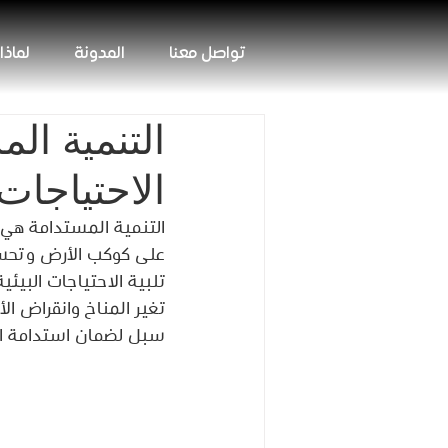
تواصل معنا
المدونة
لماذا
التنمية ال
الاحتياجات 
التنمية المستدامة هي 
على كوكب الأرض وتحسين 
تلبية الاحتياجات البيئي
تغير المناخ وانقراض ال
سبل لضمان استدامة الن