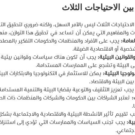
ين الاحتياجات الثلاث
الاحتياجات الثلاث ليس بالأمر السهل، ولكنه ضروري لتحقيق الت
ت والمفاهيم التي يمكن أن تساعد في تحقيق هذا التوازن، منها
لعامة:
 يجب على الأفراد والمنظمات والحكومات التفكير بالمصلح
صية أو الاقتصادية الضيقة.
لقوانين البيئية:
 يجب أن تكون هناك سياسات وقوانين بيئية 
على البيئة وتشجع على الممارسات المستدامة.
لوجيا البيئية:
 يمكن للاستثمار في التكنولوجيا والابتكارات الب
ين البيئة والاقتصاد.
يجب تعزيز التثقيف والتوعية بقضايا البيئة والتنمية المستدام
:
 تعتبر الشراكات بين الحكومات والشركات والمنظمات ذات الص
.
ب تقييم تأثير الأنشطة البيئية والاقتصادية والاجتماعية بشك
ية:
 يجب تجنب السياسات والممارسات التي تؤدي إلى استنزاف ا
اجتماعي.