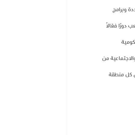
دة وبرامج 
ورًا فعّالًا 
ومية 
الاجتماعية من 
في كل منطقة 