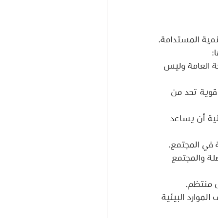
نمية المستدامة. 
:
ة العامة وليس 
قوية تحد من 
يئية أن يساعد 
ة في المجتمع.
لة والمجتمع 
ل منتظم.
لموارد البيئية 