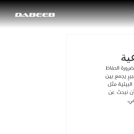
ية
رورة الحفاظ 
يرٍ يجمع بين 
البيئية مثل 
أن نبحث عن 
ي.