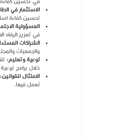
في تحسين كفاءة ال
الاستثمار في الطا
تحسين كفاءة استهل
المسؤولية الاجتما
في تعزيز الرفاه ال
الشراكات المستدا
والجمعيات والمجتم
توعية وتعليم:
 تق
خلال برامج توعية
الامتثال للقوانين:
تعمل فيها.