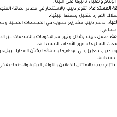
إنتاج وتقليل تأثيرها على البيئة.
قة المستدامة:
 تقوم دبيب بالاستثمار في مصادر الطاقة المتجد
اك الموارد لتقليل بصمتها البيئية.
عية:
 تدعم دبيب مشاريع تنموية في المجتمعات المحلية وتلعب د
اجتماعي.
مة:
 تعمل دبيب بشكل وثيق مع الحكومات والمنظمات غير الحك
عات المحلية لتحقيق الأهداف المستدامة.
وم دبيب بتعزيز وعي موظفيها وعملائها بشأن القضايا البيئية و
 مستدامة.
 تلتزم دبيب بالامتثال للقوانين واللوائح البيئية والاجتماعية 