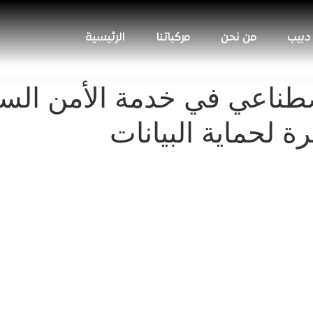
 دبيب
من نحن
مركباتنا
الرئيسية
صطناعي في خدمة الأمن السي
ة لحماية البيانات