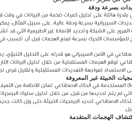
دات بسرعة ودقة
ي بقدرة هائلة على تحليل كميات ضخمة من البيانات في وقت قصي
ات السيبرانية بسرعة ودقة عالية. على سبيل المثال، يمكن 
المرور على الشبكة وتحديد الأنماط غير الطبيعية التي قد تشي
يح للمؤسسات التحرك بسرعة لمنع الهجمات قبل أن تتسبب في 
لاصطناعي في الأمن السيبراني هو قدرته على التحليل التنبؤي. ي
ناعي توقع الهجمات المستقبلية من خلال تحليل البيانات التاريخ
 الاستعداد لمواجهة التهديدات المستقبلية وتقليل فرص نجا
جيات الخبيثة غير المعروفة
تقنيات التعلم الآلي (ML) المستخدمة في الذكاء الاصطناعي تمكن الأنظمة من ال
والتي لم يتم تحديدها من قبل. من خلال تحليل سلوك البرمجيا
للذكاء الاصطناعي تحديد البرمجيات الخبيثة حتى وإن كانت جديدة
بل.
كتشاف الهجمات المتقدمة