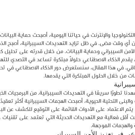
لتكنولوجيا والإنترنت في حياتنا اليومية، أصبحت حماية البيانات
 أي وقت مضى. في ظل تزايد التهديدات السيبرانية، أصبح الذك
يز الأمن السيبراني وحماية البيانات. من خلال قدرته على تحليل 
 يقدم الذكاء الاصطناعي حلولًا مبتكرة تساعد في التصدي للته
اقي. في هذا المقال، سنستعرض دور الذكاء الاصطناعي في تح
نات من خلال الحلول المبتكرة التي يقدمها.
يبرانية
دنا تطورًا سريعًا في التهديدات السيبرانية. من البرمجيات الخب
لبنى التحتية الحيوية، أصبحت الهجمات السيبرانية أكثر تعقيدً
 يتم الاعتماد على الأدوات القائمة على التوقيع للكشف عن البر
ت أقل فعالية مع التهديدات الحديثة التي تعتمد على تقنيات 
 والهجمات الموجهة.
عي في تعزيز الأمن السيبراني