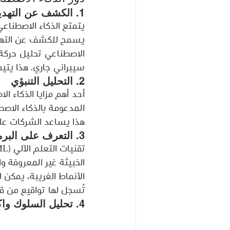
1. 
الكشف عن التهدي
يتمتع الذكاء الاصطناع
يسمح للكشف عن التهديد
الاصطناعي تحليل حركة 
سيبراني جاري. هذا يت
2. 
التحليل التنبؤي
أحد أهم مزايا الذكاء ا
المدعومة بالذكاء الاصط
هذا يساعد الشركات على
3. 
التعرف على البرم
الخبيثة غير المعروفة 
الأنماط الغريبة، يمكن 
تُسجل لها تواقيع من ق
4. 
تحليل السلوك وا