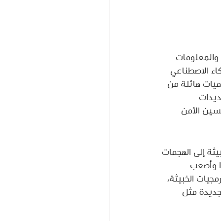
 والمعلومات 
اء الاصطناعي 
كميات هائلة من 
ديدات 
سين الأمن 
يثة إلى الهجمات 
ا وأصعب 
مجيات الخبيثة، 
جديدة مثل 