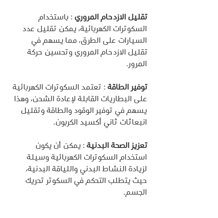
تقليل الازدحام المروري
 : باستخدام 
السكوترات الكهربائية، يمكن تقليل عدد 
السيارات على الطرق، مما يسهم في 
تقليل الازدحام المروري وتحسين حركة 
المرور.
توفير الطاقة
 : تعتمد السكوترات الكهربائية 
على البطاريات القابلة لإعادة الشحن، وهذا 
يسهم في توفير الوقود والطاقة وتقليل 
انبعاثات ثاني أكسيد الكربون.
تعزيز الصحة البدنية
 : يمكن أن يكون 
استخدام السكوترات الكهربائية وسيلة 
لزيادة النشاط البدني واللياقة البدنية، 
حيث يتطلب التحكم في السكوتر تحريك 
الجسم.
التواصل الاجتماعي 
: يمكن للسكوترات 