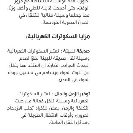
تطورت هذه الوسيلة البسيطة مع مرور 
الوقت، حتى أصبحت قابلة للطي وأخف وزنًا، 
مما جعلها وسيلة مثالية للتنقل في 
المدن الحضرية المزدحمة.
مزايا السكوترات الكهربائية:
صديقة للبيئة
 : تعتبر السكوترات الكهربائية 
وسيلة نقل صديقة للبيئة نظرًا لعدم 
انبعاث العوادم الضارة. إن استخدامها يقلل 
من تلوث الهواء ويساهم في تحسين جودة 
الهواء في المدن.
توفير الزمن والمال 
: تعتبر السكوترات 
الكهربائية وسيلة تنقل فعالة من حيث 
التكلفة والزمن. يمكن للأفراد تجنب الازدحام 
المروري وأوقات الانتظار الطويلة في 
وسائل النقل العامة.