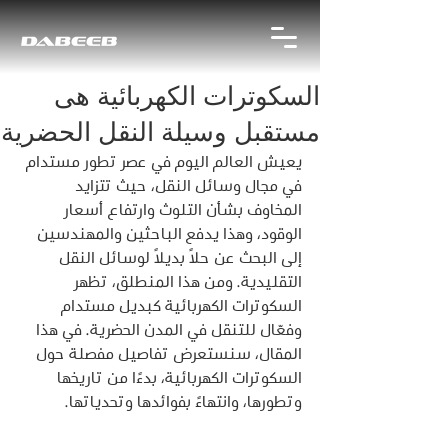
السكوترات الكهربائية هى
مستقبل وسيلة النقل الحضرية
يعيش العالم اليوم في عصر تطور مستدام 
في مجال وسائل النقل، حيث تتزايد 
المخاوف بشأن التلوث وارتفاع أسعار 
الوقود، وهذا يدفع الباحثين والمهندسين 
إلى البحث عن حلاً بديلاً لوسائل النقل 
التقليدية. ومن هذا المنطلق، تظهر 
السكوترات الكهربائية كبديل مستدام 
وفعّال للتنقل في المدن الحضرية. في هذا 
المقال، سنستعرض تفاصيل مفصلة حول 
السكوترات الكهربائية، بدءًا من تاريخها 
وتطورها، وانتهاءً بفوائدها وتحدياتها.