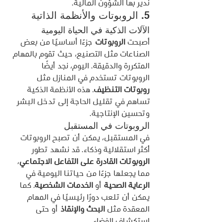
ندير بها الشؤون المالية.
5. الروبوتات والأنظمة الذاتية
الآلات الذكية في الحياة اليومية
أصبحت 
الروبوتات
 جزءًا أساسيًا من بعض 
الصناعات مثل التصنيع، حيث تقوم بالمهام 
المتكررة والدقيقة. اليوم، نجد أيضًا 
الروبوتات تستخدم في المنازل مثل 
روبوتات التنظيف
. هذه الأنظمة الذكية 
تساهم في تقليل الحاجة إلى تدخل البشر 
وتحسين الإنتاجية.
الروبوتات في المستقبل
في المستقبل، يمكن أن تصبح الروبوتات 
أكثر استقلالية وذكاء. قد نشهد تطور 
الروبوتات القادرة على التفاعل الاجتماعي
، 
مما يجعلها جزءًا من حياتنا اليومية في 
الرعاية الصحية
 أو 
الخدمات الشخصية
. كما 
يمكن أن تلعب دورًا رئيسيًا في المهام 
المعقدة مثل 
البحث والإنقاذ
 أو حتى 
استكشاف الفضاء.