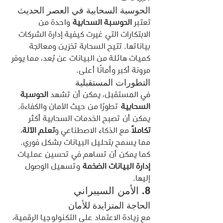
الحوسبة السحابية في العصر الحديث
تعتبر 
الحوسبة السحابية
 واحدة من 
الابتكارات التي غيرت كيفية إدارة الشركات 
بياناتها. تتيح السحابة تخزين ومعالجة 
كميات هائلة من البيانات عن بُعد، مما يوفر 
مرونة أكبر وأمانًا أعلى.
التطورات المستقبلية
في المستقبل، يمكن أن تشهد 
الحوسبة 
السحابية
 تطورًا من حيث الأمان والكفاءة. 
يمكن أن تصبح الخدمات السحابية أكثر 
تكاملًا
 مع الذكاء الاصطناعي و
تعلم الآلة
، 
مما يسمح بتحليل البيانات بشكل فوري. 
كما يمكن أن تساهم في تحسين عمليات 
إدارة البيانات الضخمة
 وتسهيل الوصول 
إليها.
8. الأمن السيبراني
الحاجة المتزايدة للأمان
مع زيادة الاعتماد على التكنولوجيا الرقمية، 