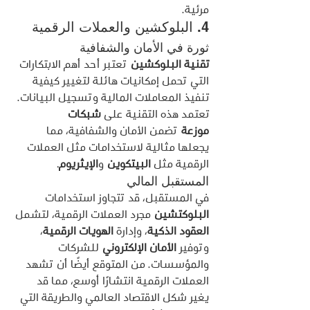
مرئية.
4. البلوكشين والعملات الرقمية
ثورة في الأمان والشفافية
تقنية البلوكشين
 تعتبر أحد أهم الابتكارات 
التي تحمل إمكانيات هائلة لتغيير كيفية 
تنفيذ المعاملات المالية وتسجيل البيانات. 
تعتمد هذه التقنية على 
شبكات 
موزعة
 تضمن الأمان والشفافية، مما 
يجعلها مثالية لاستخدامات مثل العملات 
الرقمية مثل 
البيتكوين
 و
الإيثريوم
.
المستقبل المالي
في المستقبل، قد تتجاوز استخدامات 
البلوكتشين
 مجرد العملات الرقمية، لتشمل 
العقود الذكية
، وإدارة 
الهويات الرقمية
، 
وتوفير 
الأمان الإلكتروني
 للشركات 
والمؤسسات. من المتوقع أيضًا أن تشهد 
العملات الرقمية انتشارًا أوسع، مما قد 
يغير شكل الاقتصاد العالمي والطريقة التي 