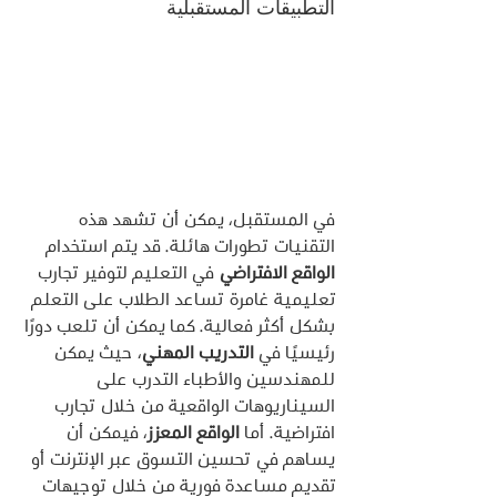
التطبيقات المستقبلية
في المستقبل، يمكن أن تشهد هذه 
التقنيات تطورات هائلة. قد يتم استخدام 
الواقع الافتراضي
 في التعليم لتوفير تجارب 
تعليمية غامرة تساعد الطلاب على التعلم 
بشكل أكثر فعالية. كما يمكن أن تلعب دورًا 
رئيسيًا في 
التدريب المهني
، حيث يمكن 
للمهندسين والأطباء التدرب على 
السيناريوهات الواقعية من خلال تجارب 
افتراضية. أما 
الواقع المعزز
، فيمكن أن 
يساهم في تحسين التسوق عبر الإنترنت أو 
تقديم مساعدة فورية من خلال توجيهات 