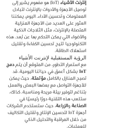
إنترنت الأشياء
 (IoT) هو مفهوم يشير إلى 
توصيل الأجهزة والأدوات بالإنترنت لتبادل 
المعلومات وتحسين الأداء. اليوم، يمكننا 
العثور على العديد من الأجهزة المنزلية 
المتصلة بالإنترنت، مثل الثلاجات الذكية 
والأضواء التي يمكن التحكم بها عن بُعد. هذه 
التكنولوجيا تتيح تحسين الكفاءة وتقليل 
استهلاك الطاقة.
الرؤية المستقبلية لإنترنت الأشياء
مع استمرار التطور، من المتوقع أن يتم 
دمج 
IoT
 بشكل أعمق في حياتنا اليومية. قد 
تصبح المنازل بالكامل 
مؤتمتة
، حيث يمكن 
للأجهزة التواصل مع بعضها البعض والعمل 
بتناغم لتوفير بيئة مريحة ومناسبة. كذلك، 
ستلعب هذه التقنية دورًا رئيسيًا في 
الصناعة
 و
الزراعة
، حيث ستستخدم الشركات 
أجهزة IoT لتحسين الإنتاج وتقليل التكاليف 
من خلال المراقبة والتحليل الذكي 
للعمليات.