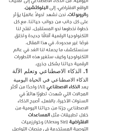
اليومية. من الذكاء الاصطناعي إلى تقنيات 
الواقع الافتراضي، إلى 
البلوكتشين
، 
و
الروبوتات
، نحن نشهد تحولًا عالميًا يؤثر 
على كل جانب من جوانب حياتنا. مع كل 
خطوة نخطوها نحو المستقبل، تفتح لنا 
التكنولوجيا الرقمية آفاقًا جديدة وتخلق 
فرصًا غير محدودة. في هذا المقال، 
سنستكشف ما يحمله لنا الغد في عالم 
التكنولوجيا وكيف ستغير هذه التطورات 
الرقمية حياتنا بشكل جذري.
1. الذكاء الاصطناعي وتعلم الآلة
الذكاء الاصطناعي في الحياة اليومية
يعد 
الذكاء الاصطناعي
 (AI) واحدًا من أكثر 
المجالات التي شهدت تطورًا هائلًا في 
السنوات الأخيرة. بالفعل، أصبح الذكاء 
الاصطناعي جزءًا من حياتنا اليومية من 
خلال تطبيقات مثل 
المساعدات 
الافتراضية
 (Siri وAlexa) وخوارزميات 
التوصية المستخدمة في منصات التواصل 