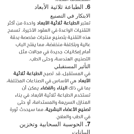
6. الطباعة ثلاثية الأبعاد
الابتكار في التصنيع
تعتبر 
الطباعة ثلاثية الأبعاد
 واحدة من أكثر 
التقنيات الواعدة في العقود الأخيرة. تسمح 
هذه التقنية بتصنيع منتجات مخصصة بدقة 
عالية وبتكلفة منخفضة، مما يفتح الباب 
أمام إمكانيات جديدة في مجالات مثل 
التصنيع، الهندسة، وحتى الطب.
التأثير المستقبلي
في المستقبل، قد تصبح 
الطباعة ثلاثية 
الأبعاد
 هي الأساس في الصناعات المختلفة، 
بما في ذلك 
البناء
 و
الفضاء
. يمكن أن 
تستخدم الطباعة ثلاثية الأبعاد في بناء 
المنازل السريعة والمستدامة، أو حتى 
تصنيع الأعضاء البشرية
، مما سيحدث ثورة 
في الطب والعلاج.
7. الحوسبة السحابية وتخزين 
البيانات