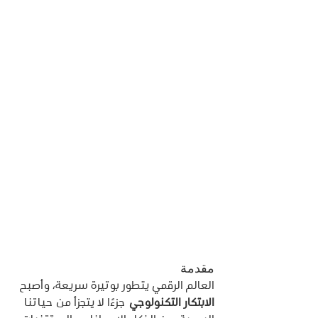
مقدمة
العالم الرقمي يتطور بوتيرة سريعة، وأصبح 
الابتكار التكنولوجي
 جزءًا لا يتجزأ من حياتنا 