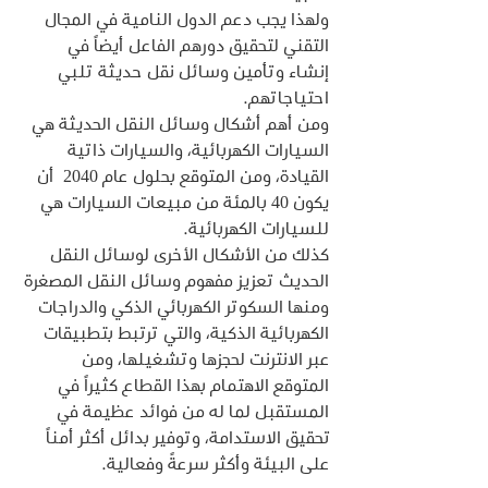
ولهذا يجب دعم الدول النامية في المجال 
التقني لتحقيق دورهم الفاعل أيضاً في 
إنشاء وتأمين وسائل نقل حديثة تلبي 
احتياجاتهم.
ومن أهم أشكال وسائل النقل الحديثة هي 
السيارات الكهربائية، والسيارات ذاتية 
القيادة، ومن المتوقع بحلول عام 2040  أن 
يكون 40 بالمئة من مبيعات السيارات هي 
للسيارات الكهربائية.
كذلك من الأشكال الأخرى لوسائل النقل 
الحديث تعزيز مفهوم وسائل النقل المصغرة 
ومنها السكوتر الكهربائي الذكي والدراجات 
الكهربائية الذكية، والتي ترتبط بتطبيقات 
عبر الانترنت لحجزها وتشغيلها، ومن 
المتوقع الاهتمام بهذا القطاع كثيراً في 
المستقبل لما له من فوائد عظيمة في 
تحقيق الاستدامة، وتوفير بدائل أكثر أمناً 
على البيئة وأكثر سرعةً وفعالية.