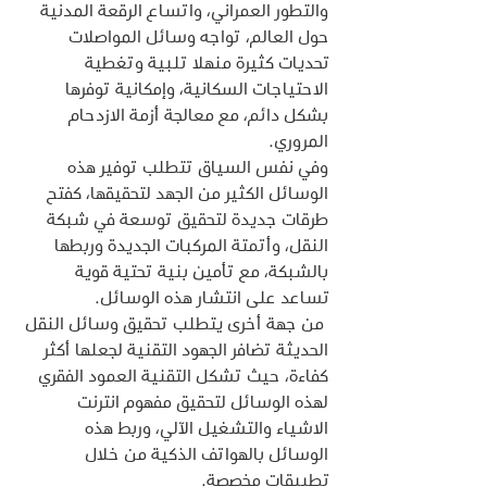
والتطور العمراني، واتساع الرقعة المدنية 
حول العالم، تواجه وسائل المواصلات 
تحديات كثيرة منهلا تلبية وتغطية 
الاحتياجات السكانية، وإمكانية توفرها 
بشكل دائم، مع معالجة أزمة الازدحام 
المروري.
وفي نفس السياق تتطلب توفير هذه 
الوسائل الكثير من الجهد لتحقيقها، كفتح 
طرقات جديدة لتحقيق توسعة في شبكة 
النقل، وأتمتة المركبات الجديدة وربطها 
بالشبكة، مع تأمين بنية تحتية قوية 
تساعد على انتشار هذه الوسائل.
 من جهة أخرى يتطلب تحقيق وسائل النقل 
الحديثة تضافر الجهود التقنية لجعلها أكثر 
كفاءة، حيث تشكل التقنية العمود الفقري 
لهذه الوسائل لتحقيق مفهوم انترنت 
الاشياء والتشغيل الآلي، وربط هذه 
الوسائل بالهواتف الذكية من خلال 
تطبيقات مخصصة.