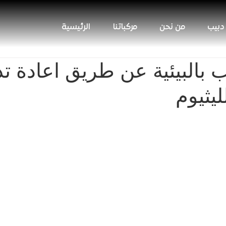
 دبيب
من نحن
مركباتنا
الرئيسية
ب بالبيئية عن طريق اعادة تد
ليثيوم