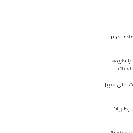
ادة تدوير 
بالطريقة 
ا هناك.
ات. على سبيل 
 بطاريات 