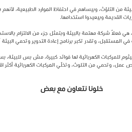
بيئة من التلوّث، وبيساهم في احتفاظ الموارد الطبيعية، لأنهم 
ريات القديمة وبيعيدوا استخدامها.
 فعلاً شركة مهتمة بالبيئة وبتمثل جزء من الالتزام بالاستدا
ي المستقبل، وتقدر تكبر برنامج إعادة التدوير وتحمي البيئة أك
ليثوم للمركبات الكهربائية لها فوائد كبيرة، مش بس للبيئة، بس 
عمل، وتحمي من التلوث، وتخلّي المركبات الكهربائية أكثر اق
خلونا نتعاون مع بعض