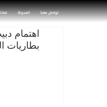
تواصل معنا
المدونة
لماذا
اهتمام دبي
بطاريات ال