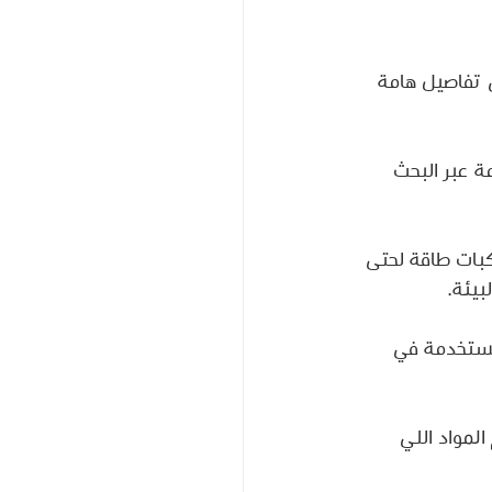
 تفاصيل هامة 
 عبر البحث 
ركبات طاقة لحتى 
يئة.
لمستخدمة في 
لمواد اللي 