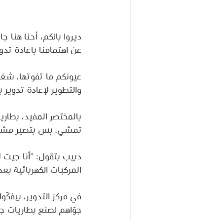
ديروا بالكم، أحنا هنا 
عن اهتمامنا باعادة تدوي
عيونكم ما تفوتها، شغل
والتطوير لإعادة تدوير 
بالمختصر المفيد، بطاري
تمشي. بس بتصير مشكلة
دبيب بتقول: "أنا جيت 
المركبات الكهربائية بعد
في مركز التدوير، بيفكّ
جوّاهم لصنع بطاريات جد