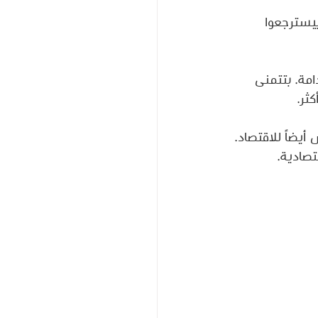
بيسترجعوا 
مة. بتتمنى 
ثر.
أيضاً للاقتصاد. 
تصادية.