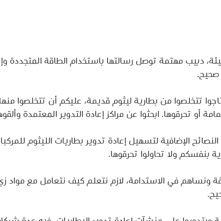
يئة، دبيب مهتمة توصل رسالتها باستخدام الطاقة المتجددة وإع
صحيح.
جوا تتخلصوا من بطارية ليثوم قديمة، عليكم أن تتخلصوا منها 
مامة أو تحرقوها. ابحثوا عن مراكز إعادة التدوير المعتمدة وألقوه
لنصائح الإضافية لتسهيل إعادة تدوير بطاريات الليثوم للمركب
رية بنفسكم ولا تحاولوا تحرقوها.
ة ونساهم في الاستدامة، لازم نتعلم كيف نتعامل مع مواد زي
يح.