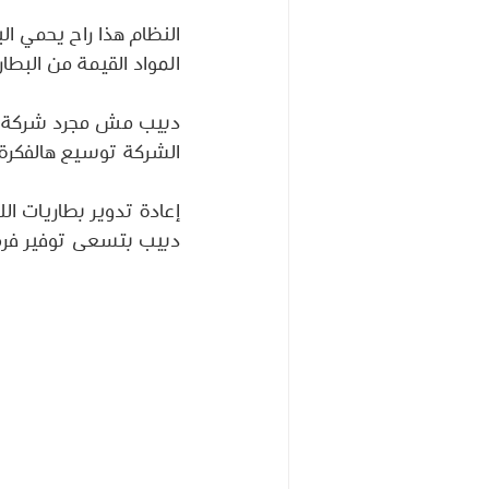
النظام هذا راح يحمي ال
المواد القيمة من البطا
دبيب مش مجرد شركة، هي
الشركة توسيع هالفكرة ف
إعادة تدوير بطاريات ال
دبيب بتسعى توفير فرص 