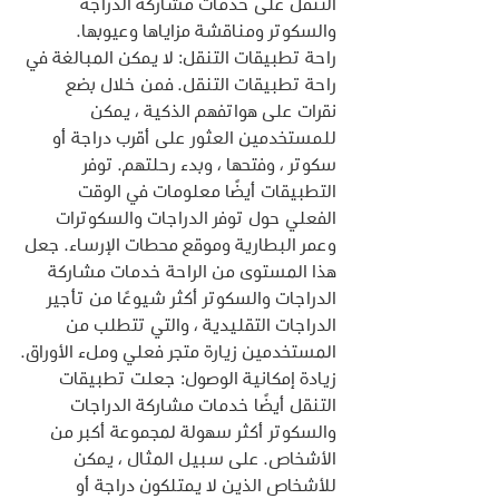
التنقل على خدمات مشاركة الدراجة 
والسكوتر ومناقشة مزاياها وعيوبها.
راحة تطبيقات التنقل: لا يمكن المبالغة في 
راحة تطبيقات التنقل. فمن خلال بضع 
نقرات على هواتفهم الذكية ، يمكن 
للمستخدمين العثور على أقرب دراجة أو 
سكوتر ، وفتحها ، وبدء رحلتهم. توفر 
التطبيقات أيضًا معلومات في الوقت 
الفعلي حول توفر الدراجات والسكوترات 
وعمر البطارية وموقع محطات الإرساء. جعل 
هذا المستوى من الراحة خدمات مشاركة 
الدراجات والسكوتر أكثر شيوعًا من تأجير 
الدراجات التقليدية ، والتي تتطلب من 
المستخدمين زيارة متجر فعلي وملء الأوراق.
زيادة إمكانية الوصول: جعلت تطبيقات 
التنقل أيضًا خدمات مشاركة الدراجات 
والسكوتر أكثر سهولة لمجموعة أكبر من 
الأشخاص. على سبيل المثال ، يمكن 
للأشخاص الذين لا يمتلكون دراجة أو 