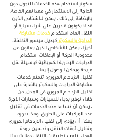
سكوتر استخدام هذه الخدمات للتجول دون 
الحاجة إلى الاستثمار في معداتهم الخاصة. 
بالإضافة إلى ذلك ، يمكن للأشخاص الذين 
قد لا يكونون قادرين على شراء سيارة أو 
النقل العام استخدام 
خدمات مشاركة 
الدراجة والسكوتر 
كبديل ميسور التكلفة. 
أخيرًا ، يمكن للأشخاص الذين يعانون من 
محدودية الحركة أو الإعاقات استخدام 
الدراجات البخارية الكهربائية كوسيلة نقل 
مريحة ويمكن الوصول إليها.
تقليل الازدحام المروري: تتمتع خدمات 
مشاركة الدراجات والسكوتر بالقدرة على 
تقليل الازدحام المروري في المدن. من 
خلال توفير بديل للسيارات وسيارات الأجرة 
، يمكن أن تساعد هذه الخدمات في تقليل 
عدد المركبات على الطريق. وهذا بدوره 
يمكن أن يؤدي إلى تقليل الازدحام المروري 
وتقليل أوقات التنقل وتحسين جودة 
الهواء. تلعب تطبيقات التنقل دورًا رئيسيًا 