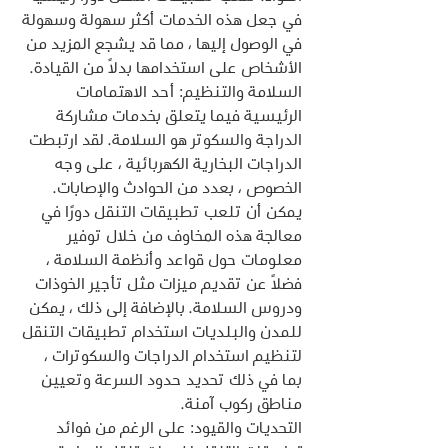
في جعل هذه الخدمات أكثر سهولة وسهولة 
في الوصول إليها ، مما قد يشجع المزيد من 
الأشخاص على استخدامها بدلاً من القيادة.
السلامة والتنظيم: أحد الاهتمامات 
الرئيسية فيما يتعلق بخدمات مشاركة 
الدراجة والسكوتر هو السلامة. لقد ارتبطت 
الدراجات البخارية الكهربائية ، على وجه 
الخصوص ، بعدد من الحوادث والإصابات. 
يمكن أن تلعب تطبيقات التنقل دورًا في 
معالجة هذه المخاوف من خلال توفير 
معلومات حول قواعد وأنظمة السلامة ، 
فضلاً عن تقديم ميزات مثل تأجير الخوذات 
ودروس السلامة. بالإضافة إلى ذلك ، يمكن 
للمدن والبلديات استخدام تطبيقات التنقل 
لتنظيم استخدام الدراجات والسكوترات ، 
بما في ذلك تحديد حدود السرعة وتعيين 
مناطق ركوب آمنة.
التحديات والقيود: على الرغم من فوائد 