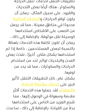
تطبيقات التنقل لخدمات تنقل الدراجة 
والسكوتر ، هناك أيضًا بعض التحديات 
والقيود. على سبيل المثال ، يمكن أن 
يكون توافر الدراجات و
الدراجات البخارية
محدودًا في مناطق معينة ، مما قد يجعل 
من الصعب على الأشخاص استخدامها 
كوسيلة نقل موثوقة. بالإضافة إلى ذلك ، 
يمكن أن تكون تكلفة هذه الخدمات باهظة 
بالنسبة لبعض المستخدمين ، خاصة إذا تم 
استخدامها بشكل متكرر. أخيرًا ، نفذت بعض 
المدن والبلديات لوائح تحد من استخدام 
الدراجات والسكوترات ، مما قد يحد من 
توفرها.
بشكل عام ، كان لتطبيقات التنقل تأثير 
كبير على 
خدمات مشاركة الدراجة 
والسكوتر
. لقد جعلوا هذه الخدمات أكثر 
ملاءمة وسهولة في الوصول إليها ، مما 
شجع المزيد من الناس على استخدامها 
بدلاً من القيادة. بالإضافة إلى ذلك ، ساعدت 