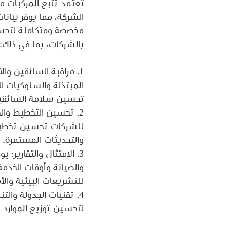
مخصصة ومتكاملة لتحسين
بالشركات، بما في ذلك: 
المبتذلة والسلوكيات ال
تحسين سلامة السائقين
2. تحسين التخطيط والج
للشركات تحسين تخطيط ا
والتحديثات المستمرة. 
والصيانة وأوقات الخدمة 
للتشريعات البيئية والأم
لتحسين توزيع الموارد و