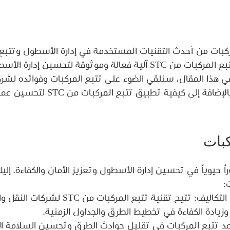
مركبات من أحدث التقنيات المستخدمة في إدارة الأسطول وتتبع
الطرق. ويوفر تطبيق تتبع المركبات من STC آلية فعالة وموثوقة لتحسين إد
 في هذا المقال، سنلقي الضوء على تتبع المركبات وفوائده لشرك
ى كيفية تطبيق تتبع المركبات من STC لتحسين عمليات الأسطول. 
كبات
اً حيوياً في تحسين إدارة الأسطول وتعزيز الأمان والكفاءة. إلي
: 
1. زيادة الكفاءة وتقليل التكاليف: تتيح تقنية تتبع المرك
وزيادة الكفاءة في تخطيط الطرق والجداول الزمنية. 
عد تتبع المركبات في تقليل حوادث الطرق وتحسين السلامة ال