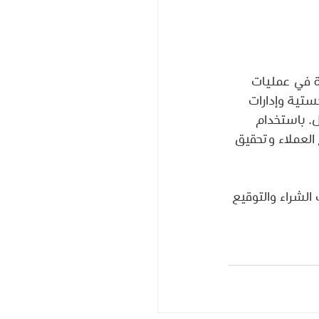
كفاءة في عمليات 
ستية وإدارات 
ل. باستخدام 
 مع العملاء وتحقيق 
حول تتبع المركبات من STC واستفسارات الشراء والتوقيع 