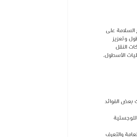
 السلامة على 
ارة الأسطول وتعزيز 
ات النقل 
ك بعض الفوائد 
بات من STC لشركات النقل واللوجستية 
عامة والتعرف 