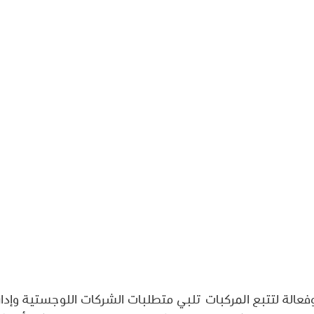
متطورة وفعالة لتتبع المركبات تلبي متطلبات الشركات اللوجستية وإد