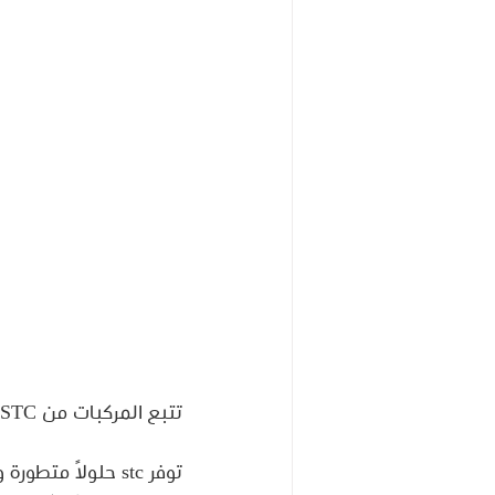
تتبع المركبات من STC 
توفر stc حلولاً 