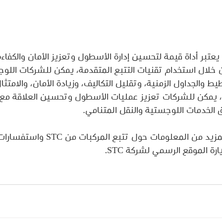
تتبع المركبات من STC يعتبر أداة قيمة لتحسين إدارة الأسطول وتعزيز الأمان وال
 خلال استخدام تقنيات التتبع المتقدمة، يمكن للشركات اللوج
والجداول الزمنية، وتقليل التكاليف، وزيادة الأمان، والامتثا
تتبع المركبات من STC، يمكن للشركات تعزيز عمليات الأسطول وتحسين العلاقة
لخدمات اللوجستية والنقل المتنامي. 
بإمكانك الحصول على المزيد من المعلومات 
ة الموقع الرسمي لشركة STC. 