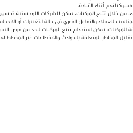
لوكياتهم أثناء القيادة. 
ء: من خلال تتبع المركبات، يمكن للشركات اللوجستية تحسين
ناسب للعملاء والتفاعل الفوري في حالة التغييرات أو الازدحام.
رقة المركبات: يمكن استخدام تتبع المركبات للحد من فرص السرق
قليل المخاطر المتعلقة بالحوادث والانقطاعات غير المخطط لها.