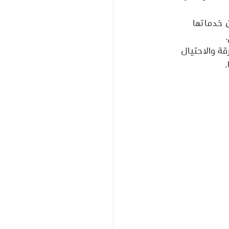
 خدماتها 
 
ة والاحتيال 
 