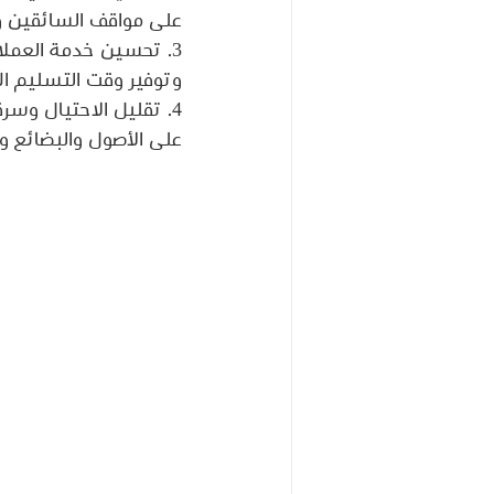
على مواقف السائقين وس
3. تحسين خدمة العملا
وتوفير وقت التسليم الم
4. تقليل الاحتيال وس
على الأصول والبضائع وت