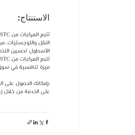
الاستنتاج: 
النقل واللوجستيات. من
الأسطول تحسين التخطيط 
ميزة تنافسية في سوق ا
على الخدمة من خلال زيار