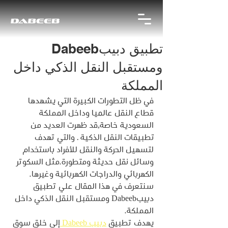
تطبيق دبيبDabeeb
ومستقبل النقل الذكي داخل
المملكة
في ظل التطورات الكبيرة التي يشهدها 
قطاع النقل عالميا وداخل المملكة 
السعودية خاصة,قد ظهرت العديد من 
تطبيقات النقل الذكية . والتي تهدف 
لتسهيل الحركة والنقل للأفراد باستخدام 
وسائل نقل حديثة ومتطورة.مثل السكوتر 
الكهربائي والدراجات الكهربائية وغيرها. 
سنتعرف في هذا المقال علي تطبيق 
دبيبDabeeb ومستقبل النقل الذكي داخل 
المملكة.
يهدف تطبيق 
دبيب Dabeeb 
إلي خلق سوق 