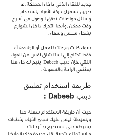
جديد للنقل الذكي داخل المملكة .عن 
طريق تسهيل حركة الأفراد باستخدام 
وسائل مواصلات تحقق الوصول في أسرع 
وقت ممكن ,وأيضا التحرك داخل الشوارع 
بشكل سلس وسهل .
سواء كانت وجهتك للعمل أو الجامعة أو 
فقط تحتاج إلي استنشاق نفس من الهواء 
النقي .فإن دبيب Dabeeb  يتيح لك كل هذا 
بمنتهي الراحة والسهولة .
طريقة استخدام تطبيق 
دبيب Dabeeb :
حيث أن طريقة الاستخدام سهلة جدا 
وبسيطة .ليس عليك سوي القيام بخطوات 
بسيطة حتي تستطيع بدأ رحلتك 
والاستمتاع بتجربة نقل جديدة وذكية وأيضا 