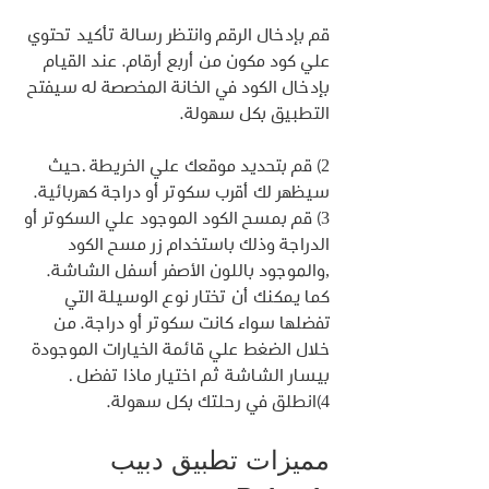
قم بإدخال الرقم وانتظر رسالة تأكيد تحتوي 
علي كود مكون من أربع أرقام. عند القيام 
بإدخال الكود في الخانة المخصصة له سيفتح 
التطبيق بكل سهولة.
2) قم بتحديد موقعك علي الخريطة .حيث 
سيظهر لك أقرب سكوتر أو دراجة كهربائية.
3) قم بمسح الكود الموجود علي السكوتر أو 
الدراجة وذلك باستخدام زر مسح الكود 
,والموجود باللون الأصفر أسفل الشاشة.
كما يمكنك أن تختار نوع الوسيلة التي 
تفضلها سواء كانت سكوتر أو دراجة. من 
خلال الضغط علي قائمة الخيارات الموجودة 
بيسار الشاشة ثم اختيار ماذا تفضل .
4)انطلق في رحلتك بكل سهولة.
مميزات تطبيق دبيب 