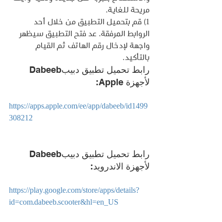
مريحة للغاية.
1) قم بتحميل التطبيق من خلال أحد 
الروابط المرفقة. عد فتح التطبيق سيظهر 
واجهة لإدخال رقم الهاتف ثم القيام 
بالتأكيد.
رابط تحميل تطبيق دبيبDabeeb  
لأجهزة Apple:
https://apps.apple.com/ee/app/dabeeb/id1499
308212
رابط تحميل تطبيق دبيبDabeeb 
لأجهزة الاندرويد:
https://play.google.com/store/apps/details?
id=com.dabeeb.scooter&hl=en_US