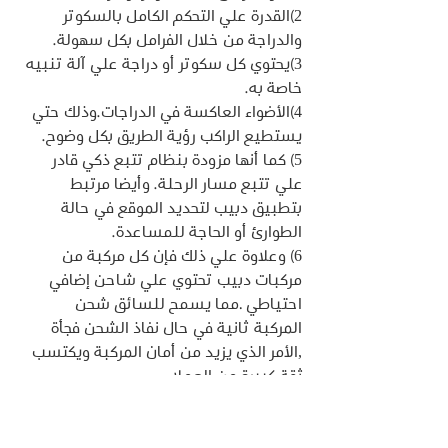
2)القدرة علي التحكم الكامل بالسكوتر 
والدراجة من خلال الفرامل بكل سهولة.
3)يحتوي كل سكوتر أو دراجة علي آلة تنبيه 
خاصة به.
4)الأضواء العاكسة في الدراجات.وذلك حتي 
يستطيع الراكب رؤية الطريق بكل وضوح.
5) كما أنها مزودة بنظام تتبع ذكي قادر 
علي تتبع مسار الرحلة. وأيضا مرتبط 
بتطبيق دبيب لتحديد الموقع في حالة 
الطوارئ أو الحاجة للمساعدة.
6) وعلاوة علي ذلك فإن كل مركبة من 
مركبات دبيب تحتوي علي شاحن إضافي 
احتياطي .مما يسمح للسائق شحن 
المركبة ثانية في حال نفاذ الشحن فجأة 
,الأمر الذي يزيد من أمان المركبة ويكتسب 
ثقة كبيرة من العملاء .
4) توافر عدد كبير من المركبات 
المتنوعة .