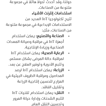
حولنا، وقد أحدث تحولًا هائلًا في مجموعة 
متنوعة من الصناعات.
استخدامات إنترنت الأشياء
تتيح تكنولوجيا IoT العديد من 
الاستخدامات الإبداعية في مجموعة متنوعة 
من الصناعات، مثل:
الصناعة والتصنيع:
 يمكن استخدام 
أجهزة IoT في مراقبة وصيانة المعدات 
الصناعية وزيادة الإنتاجية.
الرعاية الصحية:
 يمكن استخدام IoT 
لمراقبة حالة المرضى بشكل مستمر، 
وتتبع الأدوية وتوفير العلاج عن بعد.
الزراعة:
 يمكن استخدام IoT لرصد 
المحاصيل ومراقبة الظروف البيئية في 
المزارع لتحسين إنتاجية الزراعة 
وتقليل الفاقد.
النقل:
 يمكن استخدام تقنيات IoT 
لتتبع الشحنات وإدارة حركة المرور 
وتحسين النقل العام.