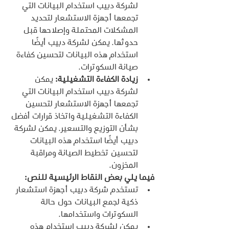
لشركة دبيب استخدام البيانات التي 
تجمعها أجهزة الاستشعار لتحديد 
المشكلات المحتملة وإصلاحها قبل 
حدوثها. يمكن لشركة دبيب أيضًا 
استخدام هذه البيانات لتحسين كفاءة 
صيانة السكوترات.
زيادة الكفاءة التشغيلية:
 يمكن 
لشركة دبيب استخدام البيانات التي 
تجمعها أجهزة الاستشعار لتحسين 
الكفاءة التشغيلية واتخاذ قرارات أفضل 
بشأن التوزيع والتسعير. يمكن لشركة 
دبيب أيضًا استخدام هذه البيانات 
لتحسين تخطيط الصيانة ومراقبة 
المخزون.
فيما يلي بعض النقاط الرئيسية للنص:
تستخدم شركة دبيب أجهزة استشعار 
ذكية لجمع البيانات حول حالة 
السكوترات واستخدامها.
يمكن لشركة دبيب استخدام هذه 