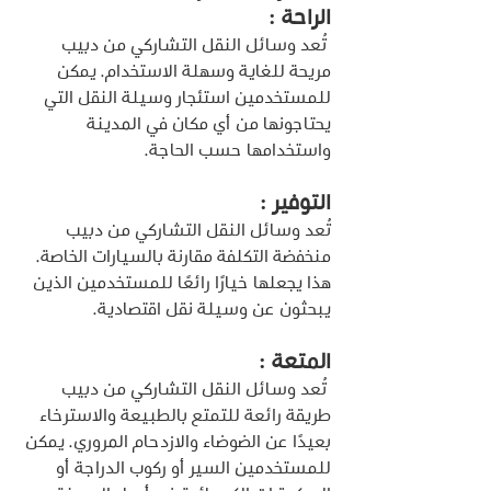
الراحة :
 تُعد وسائل النقل التشاركي من دبيب 
مريحة للغاية وسهلة الاستخدام. يمكن 
للمستخدمين استئجار وسيلة النقل التي 
يحتاجونها من أي مكان في المدينة 
واستخدامها حسب الحاجة.
التوفير : 
تُعد وسائل النقل التشاركي من دبيب 
منخفضة التكلفة مقارنة بالسيارات الخاصة. 
هذا يجعلها خيارًا رائعًا للمستخدمين الذين 
يبحثون عن وسيلة نقل اقتصادية.
المتعة :
 تُعد وسائل النقل التشاركي من دبيب 
طريقة رائعة للتمتع بالطبيعة والاسترخاء 
بعيدًا عن الضوضاء والازدحام المروري. يمكن 
للمستخدمين السير أو ركوب الدراجة أو 