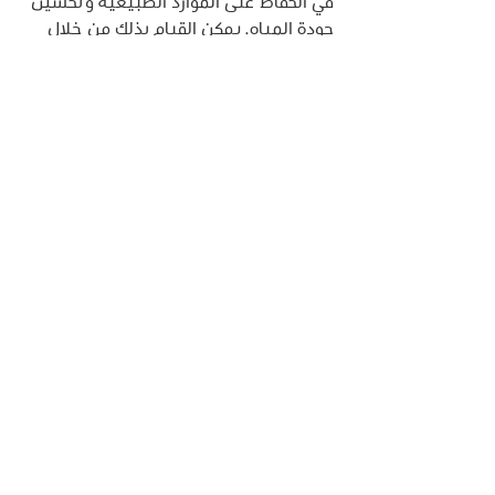
في الحفاظ على الموارد الطبيعية وتحسين 
جودة المياه. يمكن القيام بذلك من خلال 
إصلاح أي تسربات في المنازل والشركات، 
واستخدام المياه العذبة فقط للشرب 
والطبخ والاستحمام.
تعزيز إعادة التدوير والتخلص من النفايات.
 يمكن أن تساعد إعادة التدوير والتخلص 
من النفايات في تقليل التلوث وتحسين 
جودة البيئة. يمكن القيام بذلك من خلال 
فرز النفايات وإعادة تدويرها، واستخدام 
المنتجات الصديقة للبيئة.