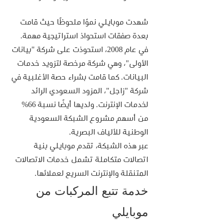
شهدت موبايلي نموًا ملحوظًا حيث قامت 
بعدة صفقات استحواذ استراتيجية مهمة. 
في عام 2008، استحوذت على شركة "بيانات 
الأولى"، وهي شركة مرخصة لتزويد خدمات 
البيانات. كما قامت بشراء حصة الأغلبية في 
شركة "زاجل"، المزود السعودي الرائد 
لخدمات الإنترنت. ولديها أيضًا نسبة 66% 
من أسهم مشروع الشبكة السعودية 
الوطنية للألياف البصرية.
عبر هذه الشبكة، تقدم موبايلي بنية 
اتصالات متكاملة تشمل خدمات الاتصالات 
المتنقلة والإنترنت السريع لعملائها.
خدمة تتبع المركبات من 
موبايلي 