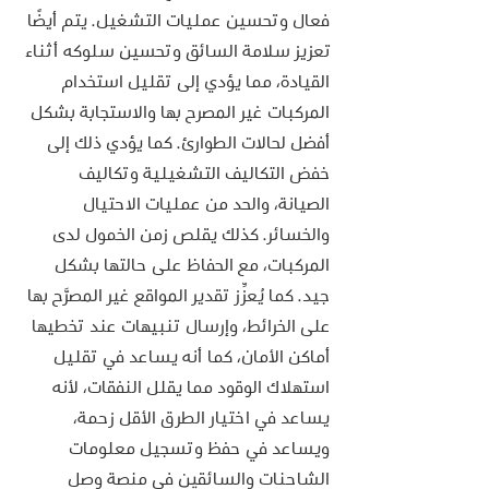
فعال وتحسين عمليات التشغيل. يتم أيضًا 
تعزيز سلامة السائق وتحسين سلوكه أثناء 
القيادة، مما يؤدي إلى تقليل استخدام 
المركبات غير المصرح بها والاستجابة بشكل 
أفضل لحالات الطوارئ. كما يؤدي ذلك إلى 
خفض التكاليف التشغيلية وتكاليف 
الصيانة، والحد من عمليات الاحتيال 
والخسائر. كذلك يقلص زمن الخمول لدى 
المركبات، مع الحفاظ على حالتها بشكل 
جيد. كما يُعزِّز تقدير المواقع غير المصرَّح بها 
على الخرائط، وإرسال تنبيهات عند تخطيها 
أماكن الأمان، كما أنه يساعد في تقليل 
استهلاك الوقود مما يقلل النفقات، لأنه 
يساعد في اختيار الطرق الأقل زحمة، 
ويساعد في حفظ وتسجيل معلومات 
الشاحنات والسائقين في منصة وصل 