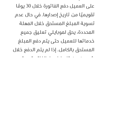
على العميل دفع الفاتورة خلال 30 يومًا 
تقويميًا من تاريخ إصدارها. في حال عدم 
تسوية المبلغ المستحق خلال المهلة 
المحددة، يحق لموبايلي تعليق جميع 
خدماتها للعميل حتى يتم دفع المبلغ 
المستحق بالكامل. إذا لم يتم الدفع خلال 
شهرين من تاريخ إصدار الفاتورة، يحق 
لموبايلي إلغاء العقد.
من يستفيد من هذه الخدمة 
تستطيع الاستفادة من خدمة تتبع 
المركبات من موبايلي إذا كنت:
 جهات الحكومية: العملاء الحكوميون
شركات الكبيرة: عملاء الشركات الكبرى
 شركات الصغيرة والمتوسطة: عملاء 
الشركات الصغيرة والمتوسطة
 نقل والخدمات اللوجستية: عملاء 