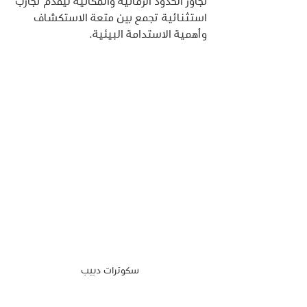
تجاوز الحدود الزمانية والمكانية ليُقدم تجارب 
استثنائية تجمع بين متعة الاستكشاف 
وأهمية الاستدامة البيئية.
سكوترات دبيب