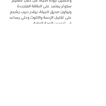
وتحسين جودة الحياة. من خلال تصميم 
سكوتر يعتمد على الطاقة المتجددة 
وبيكون صديق للبيئة، بيقدر دبيب يشجع 
على تقليل الزحمة والتلوث وحتى يساعد 
في تحسين الصحة العامة.
إظهار الكل
المنشورات الأخيرة