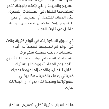
السريع والمريحة واللي بتهتم بالبيئة. تقدر 
تستخدمها للتنقل في المسافات القصيرة، 
مثل الذهاب للشغل أو المدرسة أو حتى 
للتسوق. بإمكانها كمان تخفف من الزحمة 
وتقلل من تلوث الهواء.
في سوق السكوترات، في أنواع كتيرة، ولكن 
في أنواع تم تصميمها خصيصاً من أجل 
الاستدامة. دبيب صممت سكوترات 
مستدامة باستخدام مواد صديقة للبيئة، زي 
الألمونيوم المعاد تدويره والبلاستيك 
القابل للتحلل. والأهم، إنها مزودة بمحرك 
كهربائي يعمل بالكهرباء، هذا بيخلي 
سكوتراتها وسيلة نقل بدون أي انبعاثات 
ضارة.
هناك أسباب كثيرة تخلي تصميم السكوتر 