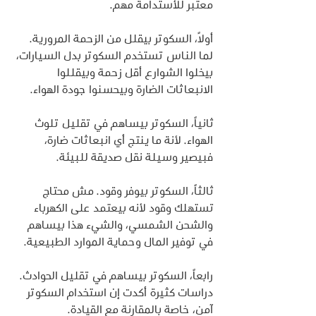
معتبر للأستدامة مهم.
أولاً، السكوتر بيقلل من الزحمة المرورية. 
لما الناس تستخدم السكوتر بدل السيارات، 
بيخلوا الشوارع أقل زحمة وبيقللوا 
الانبعاثات الضارة وبيحسنوا جودة الهواء.
ثانياً، السكوتر بيساهم في تقليل تلوث 
الهواء. لأنة ما ينتج أي انبعاثات ضارة، 
فبيصير وسيلة نقل صديقة للبيئة.
ثالثاً، السكوتر بيوفر وقود. مش محتاج 
تستهلك وقود لأنه بيعتمد على الكهرباء 
والشحن الشمسي، والشيء هذا بيساهم 
في توفير المال وحماية الموارد الطبيعية.
رابعاً، السكوتر بيساهم في تقليل الحوادث. 
دراسات كثيرة أكدت إن استخدام السكوتر 
آمن، خاصة بالمقارنة مع القيادة.