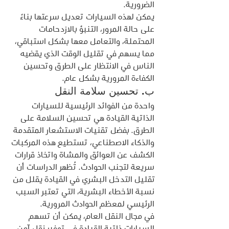
الضرورية.
يمكن لهذه السيارات تعديل سرعتها بناءً 
على حالة المرور، التنبؤ بالازدحامات 
المحتملة، والتعامل معها بشكل استباقي، 
مما يسهم في تقليل الوقت الذي يقضيه 
الناس في الانتظار على الطرق وتحسين 
الكفاءة المرورية بشكل عام.
ب. تحسين سلامة النقل
واحدة من الفوائد الرئيسية للسيارات 
الذاتية القيادة هي تحسين السلامة على 
الطرق. بفضل تقنيات الاستشعار المتقدمة 
والذكاء الاصطناعي، تستطيع هذه المركبات 
الكشف عن العوائق والمشاة واتخاذ قرارات 
سريعة لتجنب الحوادث. تُظهر الدراسات أن 
تقليل التدخل البشري في القيادة يقلل من 
نسبة الأخطاء البشرية، التي تعتبر السبب 
الرئيسي لمعظم الحوادث المرورية.
في مجال النقل العام، يمكن أن تسهم 
السيارات ذاتية القيادة في توفير نقل آمن 