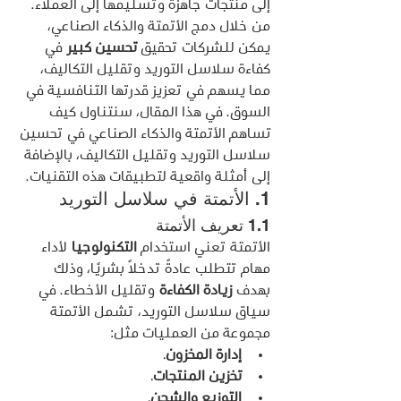
إلى منتجات جاهزة وتسليمها إلى العملاء. 
من خلال دمج الأتمتة والذكاء الصناعي، 
يمكن للشركات تحقيق 
تحسين كبير
 في 
كفاءة سلاسل التوريد وتقليل التكاليف، 
مما يسهم في تعزيز قدرتها التنافسية في 
السوق. في هذا المقال، سنتناول كيف 
تساهم الأتمتة والذكاء الصناعي في تحسين 
سلاسل التوريد وتقليل التكاليف، بالإضافة 
إلى أمثلة واقعية لتطبيقات هذه التقنيات.
1. الأتمتة في سلاسل التوريد
1.1 تعريف الأتمتة
الأتمتة تعني استخدام 
التكنولوجيا
 لأداء 
مهام تتطلب عادةً تدخلًا بشريًا، وذلك 
بهدف 
زيادة الكفاءة
 وتقليل الأخطاء. في 
سياق سلاسل التوريد، تشمل الأتمتة 
مجموعة من العمليات مثل:
إدارة المخزون
.
تخزين المنتجات
.
التوزيع والشحن
.