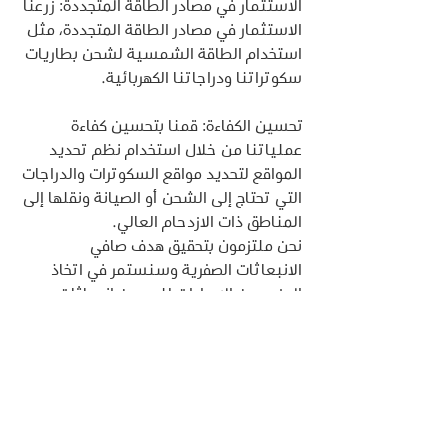
الاستثمار في مصادر الطاقة المتجددة: زرعنا 
الاستثمار في مصادر الطاقة المتجددة، مثل 
استخدام الطاقة الشمسية لشحن بطاريات 
سكوتراتنا ودراجاتنا الكهربائية.
تحسين الكفاءة: قمنا بتحسين كفاءة 
عملياتنا من خلال استخدام نظم تحديد 
المواقع لتحديد مواقع السكوترات والدراجات 
التي تحتاج إلى الشحن أو الصيانة ونقلها إلى 
المناطق ذات الازدحام العالي.
نحن ملتزمون بتحقيق هدف صافي 
الانبعاثات الصفرية وسنستمر في اتخاذ 
المزيد من الإجراءات للحد من انبعاثات 
الكربون والمساهمة في الحفاظ على البيئة 
واستدامتها.