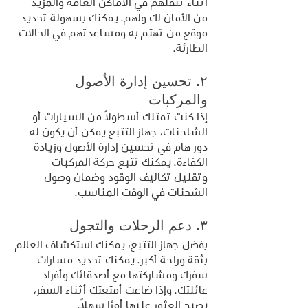
أثناء تنقلهم في الأماكن العامة والمزيد 
من الأمان لك ولهم. يمكنك بسهولة تحديد 
موقع من تهتم به ومساعدتهم في الحالات 
الطارئة.
٢. تحسين إدارة الأصول 
والمركبات
إذا كنت تمتلك أسطولًا من السيارات أو 
الشاحنات، جهاز التتبع يمكن أن يكون له 
دور هام في تحسين إدارة الأصول وزيادة 
الكفاءة. يمكنك تتبع حركة المركبات 
وتقليل تكاليف الوقود وضمان وصول 
الشحنات في الوقت المناسب.
٣. دعم الرحلات والتجول
بفضل جهاز التتبع، يمكنك استكشاف العالم 
بثقة وراحة أكبر. يمكنك تحديد مسارات 
سفرك ومشاركتها مع أصدقائك وأفراد 
عائلتك. وإذا ضاعت أمتعتك أثناء السفر، 
يصبح العثور عليها أمرًا سهلاً.