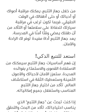
من خلال جهاز التتبع، يمكنك مراقبة أصولك 
أو أحبائك أو حتى أطفالك في الوقت 
الحقيقي. فربما تكون ترغب في مراقبة 
سيارتك للحفاظ على سلامتها أو التأكد من 
أن طفلك يمضي وقتًا آمنًا في المدرسة. 
يعد جهاز التتبع أداة مفيدة توفر لك الراحة 
والأمان.
استعد للتتبع الذكي!
إن فهم أساسيات جهاز التتبع سيمكنك من 
الاستفادة القصوى والاستمتاع بفوائده 
العديدة. ستعزز الأمان لأحبائك والأصول 
الثمينة وستعطيك الثقة في استكشاف 
العالم. تأكد من اختيار جهاز التتبع 
المناسب واستغلال جميع إمكانياته.
إذا كنت تبحث عن “جهاز التتبع” الذي 
يناسب احتياجاتك، تأكد من البحث والتحقق 