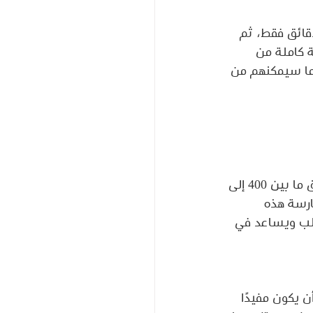
قائق فقط، ثم 
 كاملة من 
 ما سيمكنهم من 
 تشير الدراسات إلى أن ركوب الدراجة لمدة نصف ساعة يوميًا يمكن أن يساعد في حرق ما بين 400 إلى 
ارسة هذه 
لقلب ويساعد في 
 يكون مفيدًا 