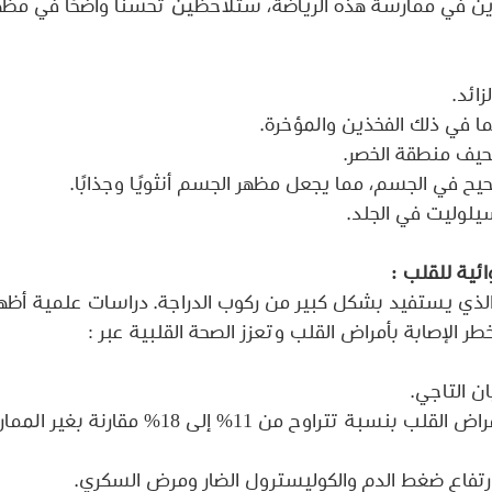
رين في ممارسة هذه الرياضة، ستلاحظين تحسنًا واضحًا في مظ
زائد.
ا في ذلك الفخذين والمؤخرة.
حيف منطقة الخصر.
ح في الجسم، مما يجعل مظهر الجسم أنثويًا وجذابًا.
يلوليت في الجلد.
ائية للقلب :
ء الذي يستفيد بشكل كبير من ركوب الدراجة. دراسات علمية أظ
ر الإصابة بأمراض القلب وتعزز الصحة القلبية عبر :
ن التاجي.
تقليل نسبة الإصابة بأمراض القلب بنسبة تتراوح من 11% إلى 
رتفاع ضغط الدم والكوليسترول الضار ومرض السكري.