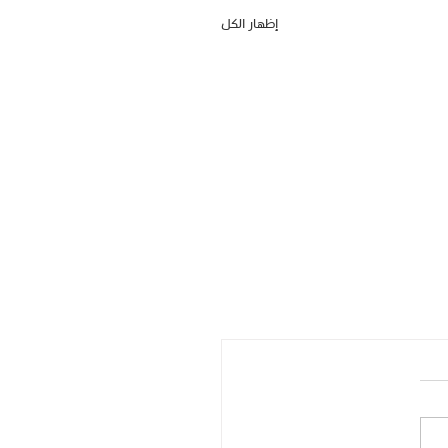
إظهار الكل