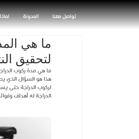
تواصل معنا
المدونة
لماذا
ما هي المد
لتحقيق الن
ما هي مدة ركوب الدراجة 
هذا هو السؤال الذي يط
لركوب الدراجة حتى يستم
الدراجة له أهداف وفوائ