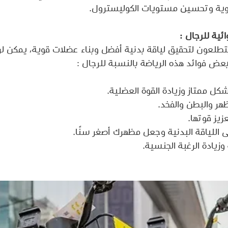
موية وتحسين مستويات الكوليسترول.
ائية للرجال :
يتطلعون لتحقيق لياقة بدنية أفضل وبناء عضلات قوية، يمكن لر
كم بعض فوائد هذه الرياضة بالنسبة للرجال :
ل ممتاز وزيادة القوة العضلية.
ر والبطن والفخد.
زيز قوتها.
اللياقة البدنية وجعل مظهرك أصغر سنًا.
زيادة الرغبة الجنسية.