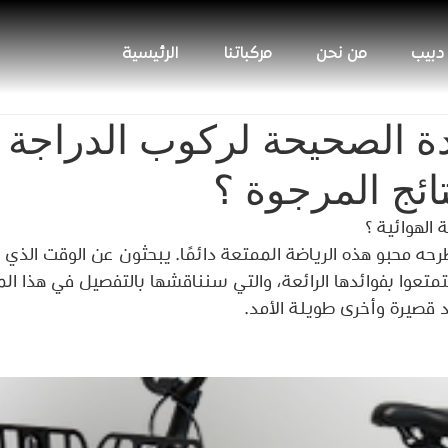
 دبيب
من نحن
مركباتنا
الرئيسية
ة الصحيحة لركوب الدراجة ال
تائج المرجوة ؟
الهوائية ؟
رحه محبو هذه الرياضة الممتعة دائمًا. يبحثون عن الوقت الذي
تعوا بفوائدها الرائعة، والتي سنناقشها بالتفصيل في هذا الم
د قصيرة وأخرى طويلة الأمد.