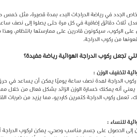
خاص الجدد في رياضة الدراجات البدء بمدة قصيرة، مثل خمس د
بمعدل ثلاث دقائق إضافية في كل مرة حتى يصلوا إلى نصف ساعة
 على الركوب، سيكونون قادرين على ممارستها بانتظام، وهذا
قعونها من ركوب الدراجة.
لتي تجعل ركوب الدراجة الهوائية رياضة مفيدة؟
ائية لتخفيف الوزن :
هذا يعني أنه يمكنك خسارة الوزن الزائد بشكل فعال من خلال مم
ذلك، تعمل ركوب الدراجة كتمرين كارديو، مما يزيد من ضربات ا
ائية للنساء :
ن إلى الحصول على جسم مناسب وصحي، يمكن لركوب الدراجة أن