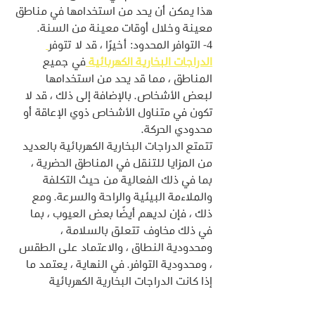
هذا يمكن أن يحد من استخدامها في مناطق 
معينة وخلال أوقات معينة من السنة.
4- التوافر المحدود: أخيرًا ، قد لا تتوفر
الدراجات البخارية الكهربائية 
في جميع 
المناطق ، مما قد يحد من استخدامها 
لبعض الأشخاص. بالإضافة إلى ذلك ، قد لا 
تكون في متناول الأشخاص ذوي الإعاقة أو 
محدودي الحركة.
تتمتع الدراجات البخارية الكهربائية بالعديد 
من المزايا للتنقل في المناطق الحضرية ، 
بما في ذلك الفعالية من حيث التكلفة 
والملاءمة البيئية والراحة والسرعة. ومع 
ذلك ، فإن لديهم أيضًا بعض العيوب ، بما 
في ذلك مخاوف تتعلق بالسلامة ، 
ومحدودية النطاق ، والاعتماد على الطقس 
، ومحدودية التوافر. في النهاية ، يعتمد ما 
إذا كانت الدراجات البخارية الكهربائية 
وسيلة نقل مناسبة للتنقل في المناطق 