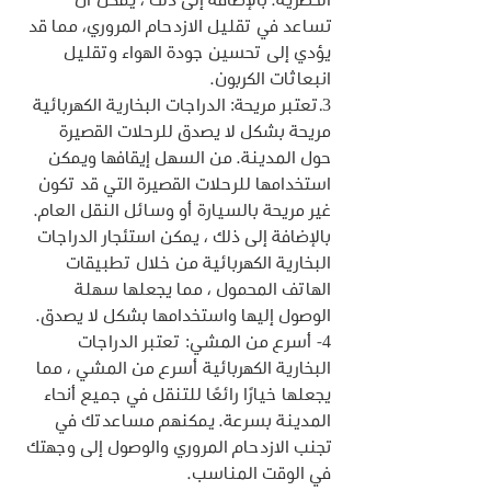
الحضرية. بالإضافة إلى ذلك ، يمكن أن 
تساعد في تقليل الازدحام المروري، مما قد 
يؤدي إلى تحسين جودة الهواء وتقليل 
انبعاثات الكربون.
3.تعتبر مريحة: الدراجات البخارية الكهربائية 
مريحة بشكل لا يصدق للرحلات القصيرة 
حول المدينة. من السهل إيقافها ويمكن 
استخدامها للرحلات القصيرة التي قد تكون 
غير مريحة بالسيارة أو وسائل النقل العام. 
بالإضافة إلى ذلك ، يمكن استئجار الدراجات 
البخارية الكهربائية من خلال تطبيقات 
الهاتف المحمول ، مما يجعلها سهلة 
الوصول إليها واستخدامها بشكل لا يصدق.
4- أسرع من المشي: تعتبر الدراجات 
البخارية الكهربائية أسرع من المشي ، مما 
يجعلها خيارًا رائعًا للتنقل في جميع أنحاء 
المدينة بسرعة. يمكنهم مساعدتك في 
تجنب الازدحام المروري والوصول إلى وجهتك 
في الوقت المناسب.