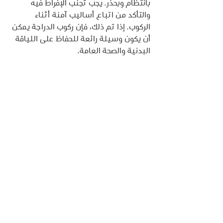
بانتظام وبحذر. يجب تجنب الإفراط فيه 
والتأكد من اتباع أساليب آمنة أثناء 
الركوب. إذا تم ذلك، فإن ركوب الدراجة يمكن 
أن يكون وسيلة رائعة للحفاظ على اللياقة 
البدنية والصحة العامة.
إظهار الكل
المنشورات الأخيرة