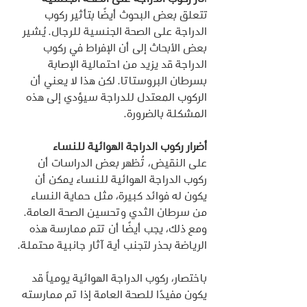
تتعلق بعض البحوث أيضًا بتأثير ركوب 
الدراجة على الصحة الجنسية للرجال. يُشير 
بعض الأبحاث إلى أن الإفراط في ركوب 
الدراجة قد يزيد من احتمالية الإصابة 
بسرطان البروستاتا. لكن هذا لا يعني أن 
الركوب المعتدل للدراجة سيؤدي إلى هذه 
المشكلة بالضرورة.
أضرار ركوب الدراجة الهوائية للنساء
على النقيض، تُظهر بعض الدراسات أن 
ركوب الدراجة الهوائية للنساء يمكن أن 
يكون له فوائد كبيرة، مثل حماية النساء 
من سرطان الثدي وتحسين الصحة العامة. 
ومع ذلك، يجب أيضًا أن تتم ممارسة هذه 
الرياضة بحذر لتجنب أية آثار جانبية محتملة.
باختصار، ركوب الدراجة الهوائية يومياً قد 
يكون مفيدًا للصحة العامة إذا تم ممارسته 