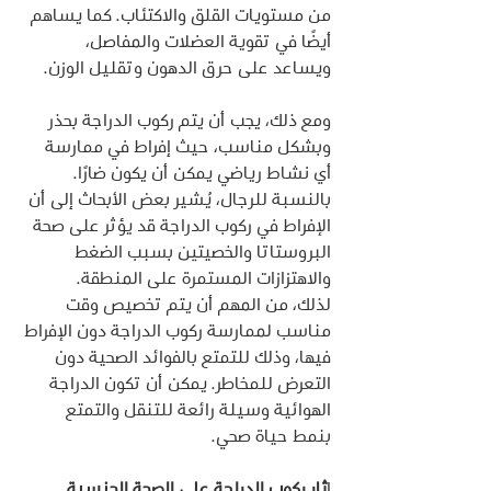
من مستويات القلق والاكتئاب. كما يساهم 
أيضًا في تقوية العضلات والمفاصل، 
ويساعد على حرق الدهون وتقليل الوزن.
ومع ذلك، يجب أن يتم ركوب الدراجة بحذر 
وبشكل مناسب، حيث إفراط في ممارسة 
أي نشاط رياضي يمكن أن يكون ضارًا.
بالنسبة للرجال، يُشير بعض الأبحاث إلى أن 
الإفراط في ركوب الدراجة قد يؤثر على صحة 
البروستاتا والخصيتين بسبب الضغط 
والاهتزازات المستمرة على المنطقة.
لذلك، من المهم أن يتم تخصيص وقت 
مناسب لممارسة ركوب الدراجة دون الإفراط 
فيها، وذلك للتمتع بالفوائد الصحية دون 
التعرض للمخاطر. يمكن أن تكون الدراجة 
الهوائية وسيلة رائعة للتنقل والتمتع 
بنمط حياة صحي.
ا
ثار ركوب الدراجة على الصحة الجنسية