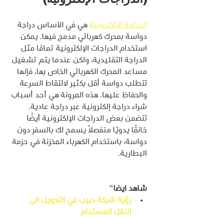
الدراجة الإلكترونية
 هي في الأساس دراجة 
دواسة بمحرك كهربائي مدمج فيها. يمكن 
استخدام الدراجات الإلكترونية تمامًا مثل 
الدراجة التقليدية، ولكن عندما يتم تشغيل 
مساعد المحرك الكهربائي الخاص بها، فإنها 
تتطلب دواسة أقل بكثير لالتقاط السرعة 
والحفاظ عليها. هذه المرونة هي أحد أسباب 
شراء دراجة إلكترونية عبر دراجة عادية. 
تتضمن بعض الدراجات الإلكترونية أيضًا 
خانقًا يدويًا منفصلاً يسمح لك بالسفر دون 
دواسة، باستخدام الكهرباء المخزنة في حزمة 
البطارية.
شاهد ايضا"
رؤية شركة دبيب في التحويل الى 
النقل المستدام