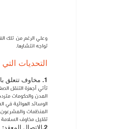
وعلي الرغم من تلك الفو
تواجه انتشارها. 
التحديات التي تواجه
1. مخاوف تتعلق بالسلامة: 
تأتي أجهزة التنقل الصغ
المدن والحكومات مترددة
الوسائد الهوائية في ال
المنظمات والمشرعون م
تقليل مخاوف السلامة و
2.الاتصال المعقد: