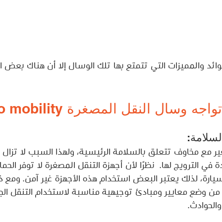
ائد والمميزات التي تتمتع بها تلك الوسال إلا أن هناك بعض ال
 وسال النقل المصغرة micro mobility:
ير مع مخاوف تتعلق بالسلامة الرئيسية، ولهذا السبب لا تزال 
 في الترويج لها.  نظرًا لأن أجهزة التنقل المصغرة لا توفر الح
سيارة، لذلك يعتبر البعض استخدام هذه الأجهزة غير آمن. ومع ذ
ن وضع معايير ومبادئ توجيهية مناسبة لاستخدام التنقل الج
الحوادث.