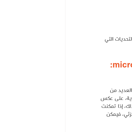
تحديات التي 
العديد من 
ماية، على عكس 
لك، إذا تمكنت 
زئي، فيمكن 