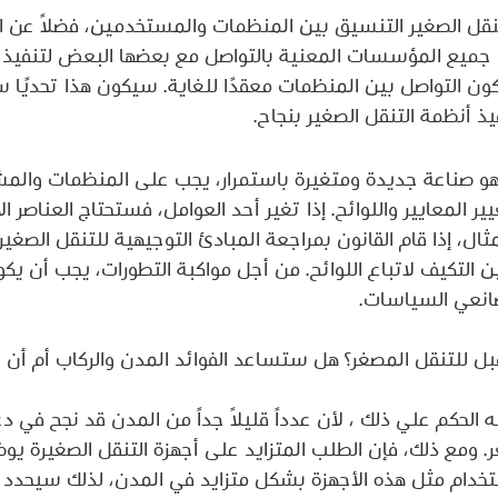
تنقل الصغير التنسيق بين المنظمات والمستخدمين، فضلاً عن ا
 جميع المؤسسات المعنية بالتواصل مع بعضها البعض لتنفيذ ال
كون التواصل بين المنظمات معقدًا للغاية. سيكون هذا تحديًا 
ذ أنظمة التنقل الصغير بنجاح.
ئي هو صناعة جديدة ومتغيرة باستمرار، يجب على المنظمات والم
المعايير واللوائح. إذا تغير أحد العوامل، فستحتاج العناصر الأ
ال، إذا قام القانون بمراجعة المبادئ التوجيهية للتنقل الصغي
التكيف لاتباع اللوائح. من أجل مواكبة التطورات، يجب أن ي
انعي السياسات.
ل للتنقل المصغر؟ هل ستساعد الفوائد المدن والركاب أم أن ال
ه الحكم علي ذلك ، لأن عدداً قليلاً جداً من المدن قد نجح في د
 ومع ذلك، فإن الطلب المتزايد على أجهزة التنقل الصغيرة يو
ستخدام مثل هذه الأجهزة بشكل متزايد في المدن، لذلك سيحدد ال