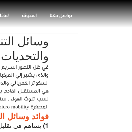
تواصل معنا
المدونة
لماذا
والتحديات 
السكوتر الكهربائي والدر
هي المستقبل القادم با
نسب تلوث الهواء . سنت
المصغرة micro mobility.
فوائد وسائل ال
1) يساهم في تقليل الازدحام المروري : 