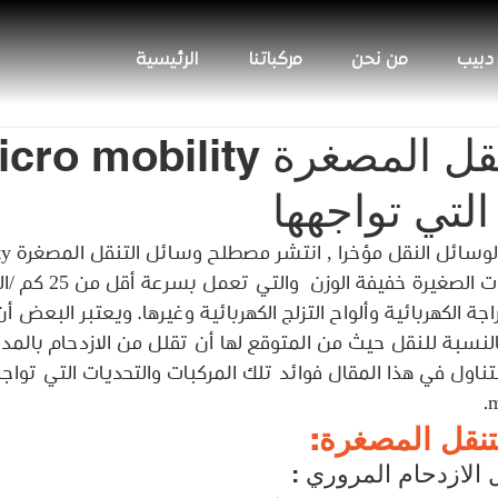
 دبيب
من نحن
مركباتنا
الرئيسية
وسائل التنقل المصغرة o mobility
التي تواجهها
والذي يشير إلي المركبات الصغير
اجة الكهربائية وألواح التزلج الكهربائية وغيرها. ويعتبر البعض أ
لنسبة للنقل حيث من المتوقع لها أن تقلل من الازدحام بالمد
ناول في هذا المقال فوائد تلك المركبات والتحديات التي تواج
تنقل المصغرة: