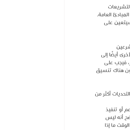
لتشريعات 
مبادئ العامة. 
سيتعين على 
شرعين 
خرى أيضًا إلى 
ر، فيجب على 
كون هناك تنسيق 
تحديات أكثر من 
عم أو تنفيذ 
ضح أنه ليس 
وقت ما إذا 