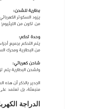
بطارية للشحن:
يزود السكوتر الكهربائي
من تكون من الليثيوم؛ 
وحدة تحكم:
يتم التحكم بجميع أجزا
من البطارية ومحرك الس
شاحن كهربائي:
ولشحن البطارية يتم تز
الجدير بالذكر أن هذه ا
منبعثة، بل تعتمد على ا
الدراجة الكهرب