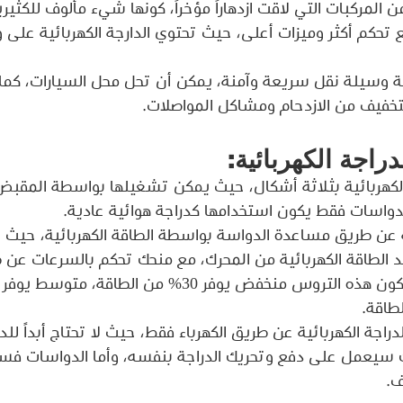
 من المركبات التي لاقت ازدهاراً مؤخراً، كونها شيء مألوف للكث
مع تحكم أكثر وميزات أعلى، حيث تحتوي الدارجة الكهربائية على 
ئية وسيلة نقل سريعة وآمنة، يمكن أن تحل محل السيارات، كما 
لتخفيف من الازدحام ومشاكل المواصلات.
راجة الكهربائية:
لكهربائية بثلاثة أشكال، حيث يمكن تشغيلها بواسطة المقبض
لدواسات فقط يكون استخدامها كدراجة هوائية عادية.
 عن طريق مساعدة الدواسة بواسطة الطاقة الكهربائية، حيث ب
 الطاقة الكهربائية من المحرك، مع منحك تحكم بالسرعات عن 
راجة الكهربائية عن طريق الكهرباء فقط، حيث لا تحتاج أبداً ل
رك سيعمل على دفع وتحريك الدراجة بنفسه، وأما الدواسات فسي
ف.