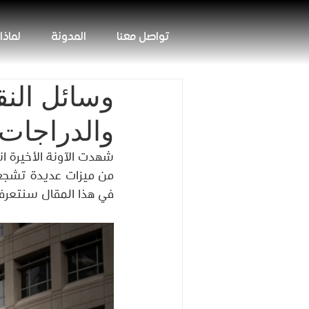
تواصل معنا
المدونة
لماذا
وسائل النق
والدراجات
شهدت الآونة الأخيرة انتش
من ميزات عديدة تشجع 
في هذا المقال سنتعرف ع