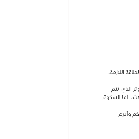
اقة اللازمة.
ر الذي تتم 
ت،  أما السكوتر 
كم وأذرع 