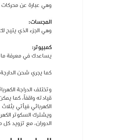
وهي عبارة عن محركات تتح
المجسات:
وهي الجزء الذي يتيح لك
كمبيوتر: 
يساعدك في معرفة ما ي
كما يجري شحن الدارجة 
وتختلف الدراجة الكهرب
قيادته واقفاً، كما يمك
الكهربائي فيأتي بثلاث 
ويشترك السكوتر الكهربائ
الدوران، مع تزويد كل من