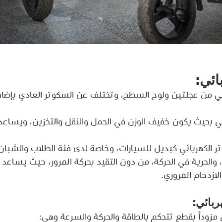
ائي: 
ئي من عجلتين ولوح السطح، وتختلف عن السكوتر العادي بإضافة
ي بحيث يكون خفيف الوزن في الحمل والنقل والتخزين، ويساعد 
 الكهربائي كبديل للسيارات، وخاصة لدى فئة الطلاب والشبان
والحرية في الحركة، من دون التقيد بحركة المرور، حيث يساعد 
لازدحام المروري.
ربائي:
 مزوداً بقطع تتحكم بالطاقة والحركة والسرعة وهي: