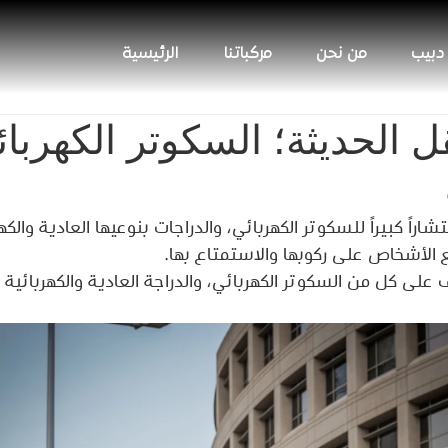
 دبيب
من نحن
مركباتنا
الرئيسية
ل الحديثة؛ السكوتر الكهربا
اراً كبيراً للسكوتر الكهربائي، والدراجات بنوعيها العادية والكهر
الأشخاص على ركوبها والاستمتاع بها.
لى كل من السكوتر الكهربائي، والدراجة العادية والكهربائية 