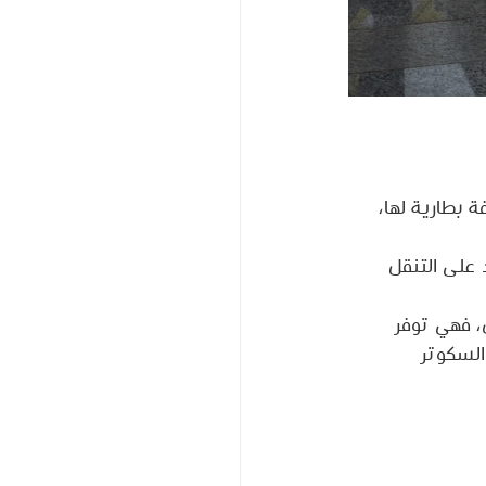
 بطارية لها، 
على التنقل 
، فهي توفر 
السكوتر 