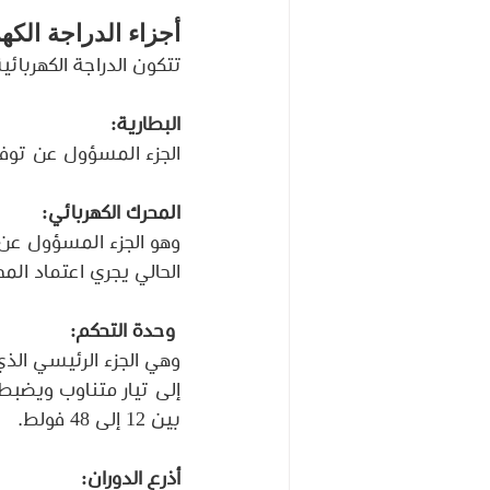
أجزاء الدراجة الكهر
تتكون الدراجة الكهربا
البطارية:
الجزء المسؤول عن توفير 
المحرك الكهربائي:
وهو الجزء المسؤول عن ت
الحالي يجري اعتماد الم
 وحدة التحكم:
وهي الجزء الرئيسي الذي
إلى تيار متناوب ويضبط ا
بين 12 إلى 48 فولط.
أذرع الدوران: